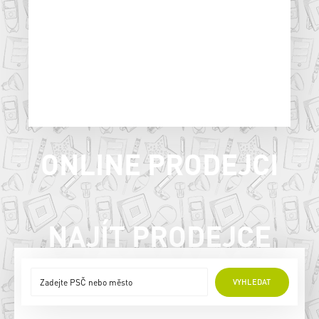
ONLINE PRODEJCI
NAJÍT PRODEJCE
VYHLEDAT