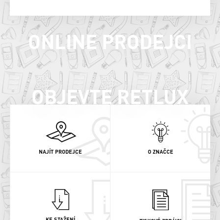
ONLINE PRODEJCI
OBJEVTE RETLUX
NAJÍT PRODEJCE
O ZNAČCE
KE STAŽENÍ