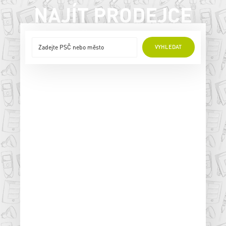
NAJÍT PRODEJCE
VYHLEDAT