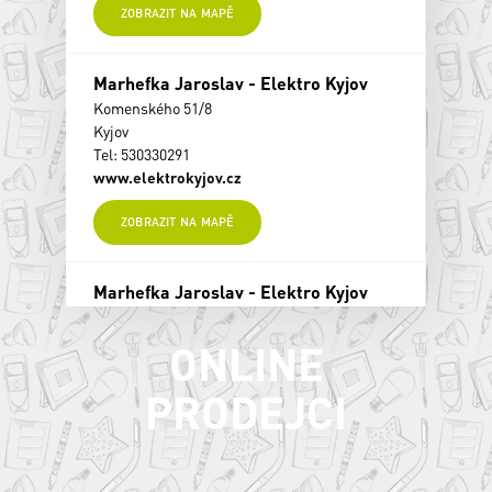
ZOBRAZIT NA MAPĚ
Marhefka Jaroslav - Elektro Kyjov
Komenského 51/8
Kyjov
Tel: 530330291
www.elektrokyjov.cz
ZOBRAZIT NA MAPĚ
Marhefka Jaroslav - Elektro Kyjov
Komenského 51/8
Kyjov
ONLINE
Tel: 530330291
www.elektrokyjov.cz
PRODEJCI
ZOBRAZIT NA MAPĚ