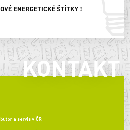
NOVÉ ENERGETICKÉ ŠTÍTKY !
KONTAKT
ibutor a servis v ČR