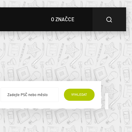
O ZNAČCE
 PRODEJCI
VYHLEDAT