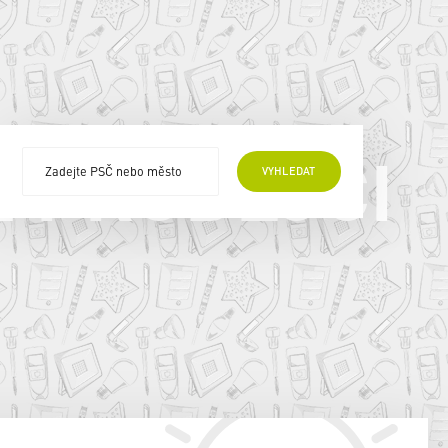
E PRODEJCI
VYHLEDAT