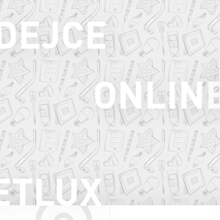
ODEJCE
ONLIN
ETLUX