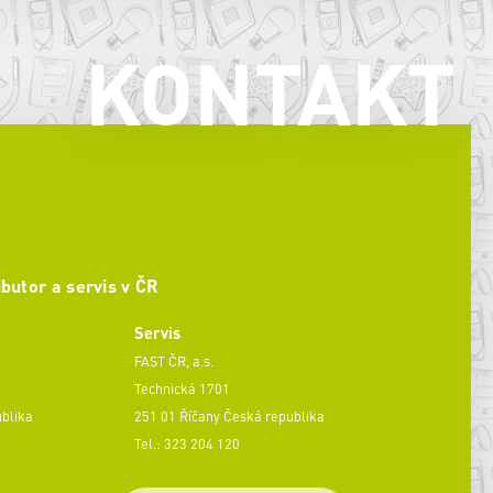
KONTAKT
ibutor a servis v ČR
Servis
FAST ČR, a.s.
Technická 1701
ublika
251 01 Říčany Česká republika
Tel.: 323 204 120