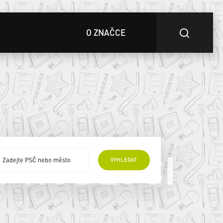
O ZNAČCE
 PRODEJCI
VYHLEDAT