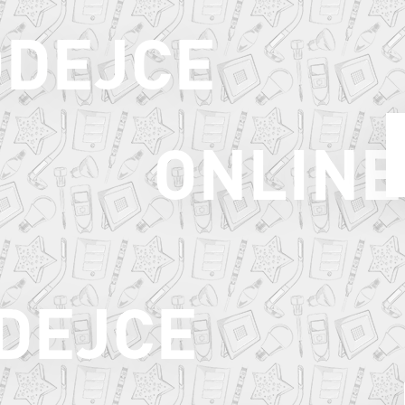
ODEJCE
ONLINE
ODEJCE