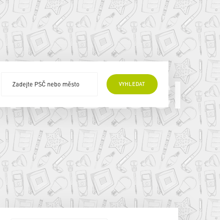
 PRODEJCI
VYHLEDAT