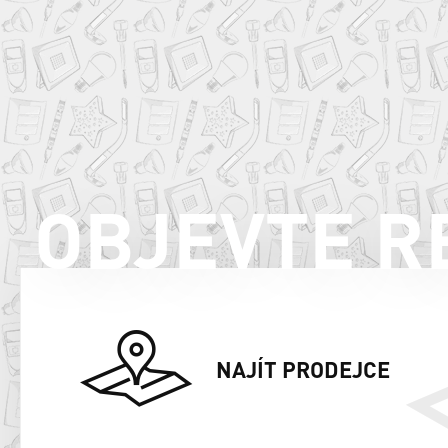
OBJEVTE R
NAJÍT PRODEJCE