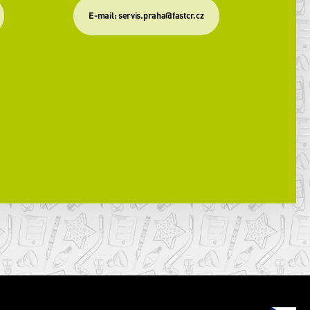
​E-mail: servis.praha@fastcr.cz