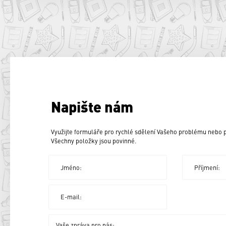
Napište nám
Využijte formuláře pro rychlé sdělení Vašeho problému nebo
Všechny položky jsou povinné.