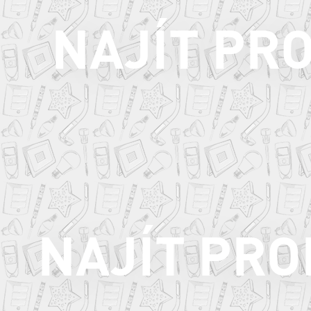
NAJÍT PR
NAJÍT PR