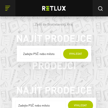
Zpět do Bratislavský Kraj
NAJÍT PRODEJCE
ONLINE
VYHLEDAT
PRODEJCI
NAJÍT PRODEJCE
ONLINE PRODEJCI
VYHLEDAT