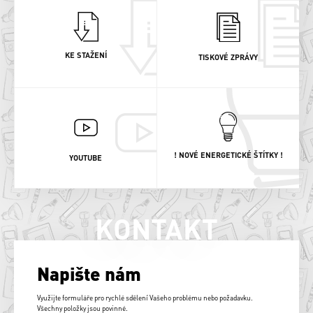
KE STAŽENÍ
TISKOVÉ ZPRÁVY
! NOVÉ ENERGETICKÉ ŠTÍTKY !
YOUTUBE
KONTAKT
Napište nám
Využijte formuláře pro rychlé sdělení Vašeho problému nebo požadavku.
Všechny položky jsou povinné.