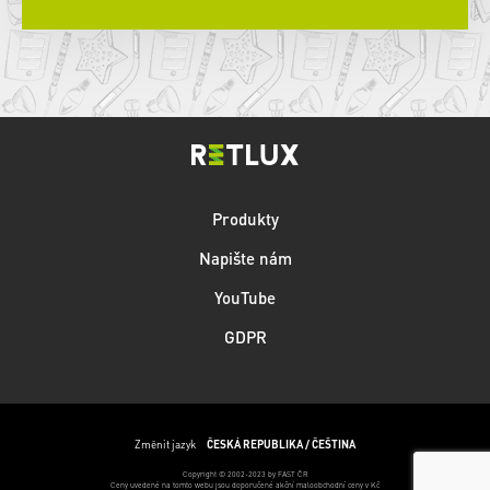
Produkty
Napište nám
YouTube
GDPR
Změnit jazyk
ČESKÁ REPUBLIKA / ČEŠTINA
Copyright © 2002-2023 by FAST ČR
Ceny uvedené na tomto webu jsou doporučené akční maloobchodní ceny v Kč