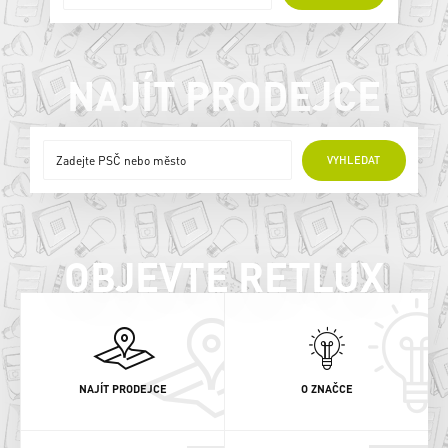
NAJÍT PRODEJCE
ONLINE PRODEJCI
VYHLEDAT
OBJEVTE RETLUX
NAJÍT PRODEJCE
O ZNAČCE