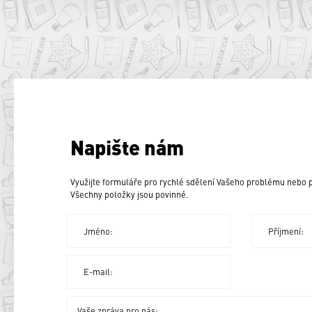
Napište nám
Využijte formuláře pro rychlé sdělení Vašeho problému nebo
Všechny položky jsou povinné.