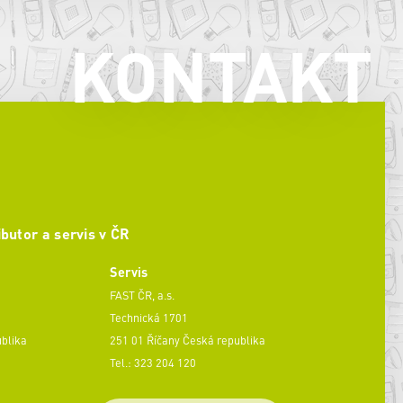
KONTAKT
ibutor a servis v ČR
Servis
FAST ČR, a.s.
Technická 1701
ublika
251 01 Říčany Česká republika
Tel.: 323 204 120