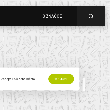
O ZNAČCE
 PRODEJCI
VYHLEDAT