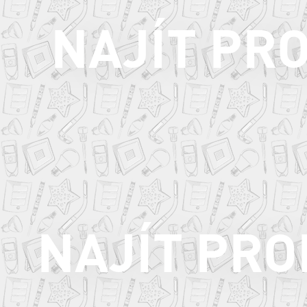
NAJÍT PR
NAJÍT PR