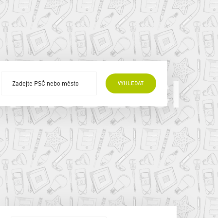
 PRODEJCI
VYHLEDAT