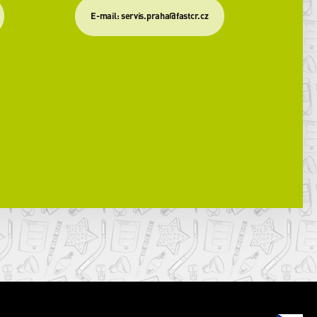
​E-mail: servis.praha@fastcr.cz