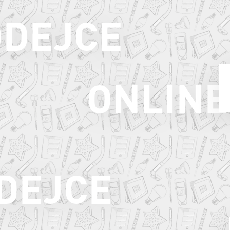
ODEJCE
ONLINE
ODEJCE