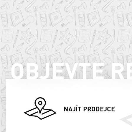
OBJEVTE R
NAJÍT PRODEJCE