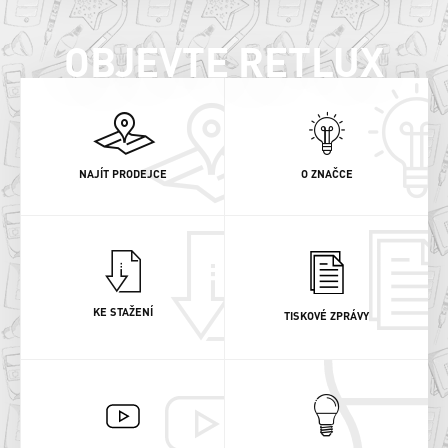
OBJEVTE RETLUX
NAJÍT PRODEJCE
O ZNAČCE
KE STAŽENÍ
TISKOVÉ ZPRÁVY