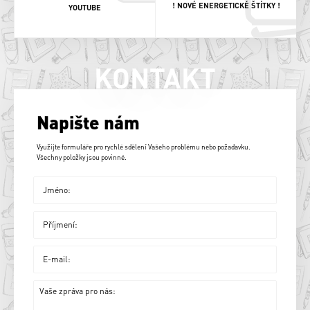
! NOVÉ ENERGETICKÉ ŠTÍTKY !
YOUTUBE
KONTAKT
Napište nám
Využijte formuláře pro rychlé sdělení Vašeho problému nebo požadavku.
Všechny položky jsou povinné.