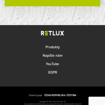
Produkty
Napište nám
YouTube
GDPR
Změnit jazyk
ČESKÁ REPUBLIKA / ČEŠTINA
Copyright © 2002-2023 by FAST ČR
Ceny uvedené na tomto webu jsou doporučené akční maloobchodní ceny v Kč