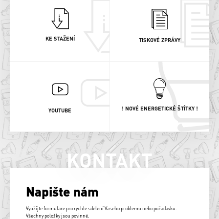
KE STAŽENÍ
TISKOVÉ ZPRÁVY
! NOVÉ ENERGETICKÉ ŠTÍTKY !
YOUTUBE
KONTAKT
Napište nám
Využijte formuláře pro rychlé sdělení Vašeho problému nebo požadavku.
Všechny položky jsou povinné.