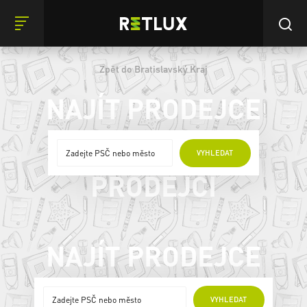
Zpět do Bratislavský Kraj
NAJÍT PRODEJCE
ONLINE
VYHLEDAT
PRODEJCI
NAJÍT PRODEJCE
ONLINE PRODEJCI
VYHLEDAT