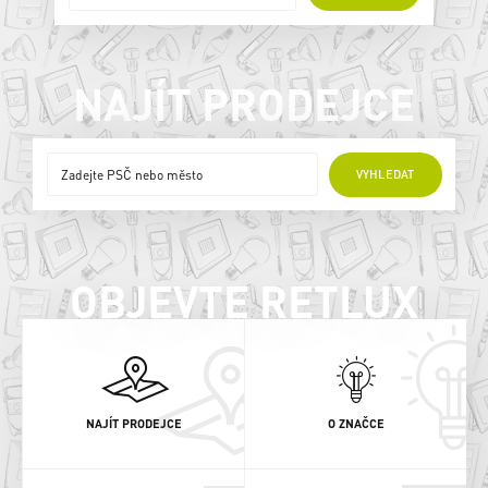
NAJÍT PRODEJCE
ONLINE PRODEJCI
VYHLEDAT
OBJEVTE RETLUX
NAJÍT PRODEJCE
O ZNAČCE