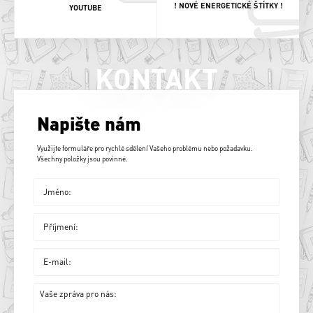
! NOVÉ ENERGETICKÉ ŠTÍTKY !
YOUTUBE
KONTAKT
Napište nám
Využijte formuláře pro rychlé sdělení Vašeho problému nebo požadavku.
Všechny položky jsou povinné.