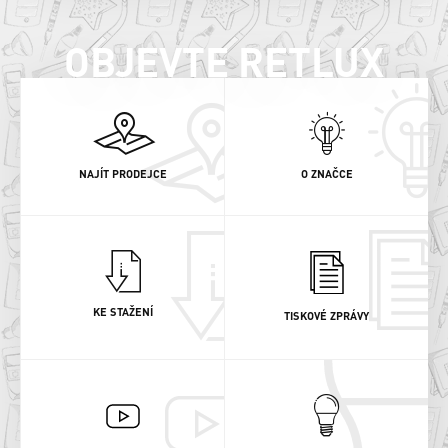
OBJEVTE RETLUX
NAJÍT PRODEJCE
O ZNAČCE
KE STAŽENÍ
TISKOVÉ ZPRÁVY