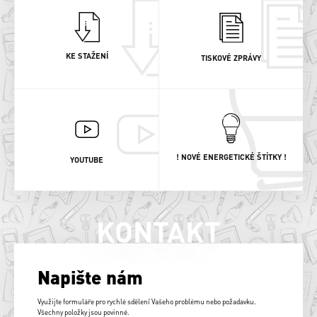
KE STAŽENÍ
TISKOVÉ ZPRÁVY
! NOVÉ ENERGETICKÉ ŠTÍTKY !
YOUTUBE
KONTAKT
Napište nám
Využijte formuláře pro rychlé sdělení Vašeho problému nebo požadavku.
Všechny položky jsou povinné.