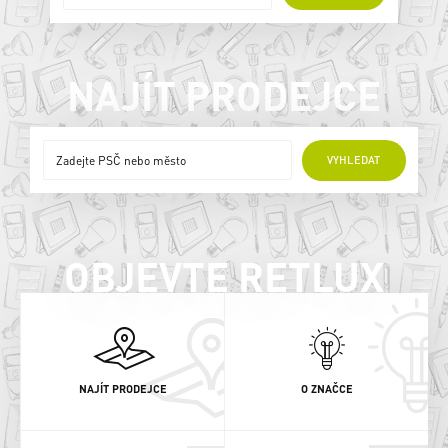
NAJÍT PRODEJCE
ONLINE PRODEJCI
VYHLEDAT
OBJEVTE RETLUX
NAJÍT PRODEJCE
O ZNAČCE