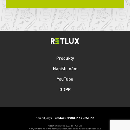
Produkty
Napište nám
YouTube
GDPR
Změnit jazyk
ČESKÁ REPUBLIKA / ČEŠTINA
Copyright © 2002-2023 by FAST ČR
Ceny uvedené na tomto webu jsou doporučené akční maloobchodní ceny v Kč