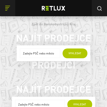
Zpět do Banskobystrický Kraj
NAJÍT PRODEJCE
ONLINE
VYHLEDAT
PRODEJCI
NAJÍT PRODEJCE
ONLINE PRODEJCI
VYHLEDAT