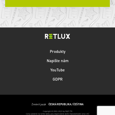
Produkty
Napište nám
YouTube
GDPR
Změnit jazyk
ČESKÁ REPUBLIKA / ČEŠTINA
Copyright © 2002-2023 by FAST ČR
Ceny uvedené na tomto webu jsou doporučené akční maloobchodní ceny v Kč