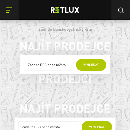
Zpět do Banskobystrický Kraj
NAJÍT PRODEJCE
ONLINE
VYHLEDAT
PRODEJCI
NAJÍT PRODEJCE
ONLINE PRODEJCI
VYHLEDAT