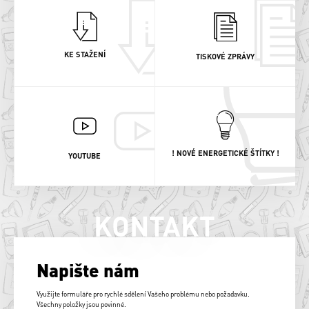
KE STAŽENÍ
TISKOVÉ ZPRÁVY
! NOVÉ ENERGETICKÉ ŠTÍTKY !
YOUTUBE
KONTAKT
Napište nám
Využijte formuláře pro rychlé sdělení Vašeho problému nebo požadavku.
Všechny položky jsou povinné.