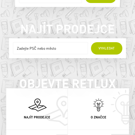
NAJÍT PRODEJCE
ONLINE PRODEJCI
VYHLEDAT
OBJEVTE RETLUX
NAJÍT PRODEJCE
O ZNAČCE