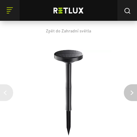
Zpět do Zahradní světla