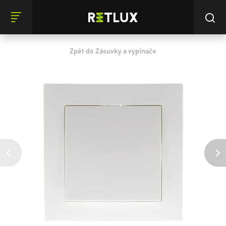
Zpět do Zásuvky a vypínače