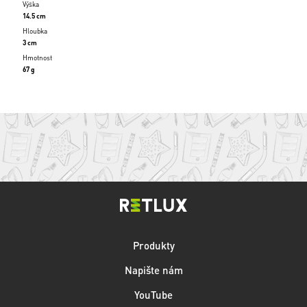
Výška
14.5 cm
Hloubka
3 cm
Hmotnost
67 g
Produkty
Napište nám
YouTube