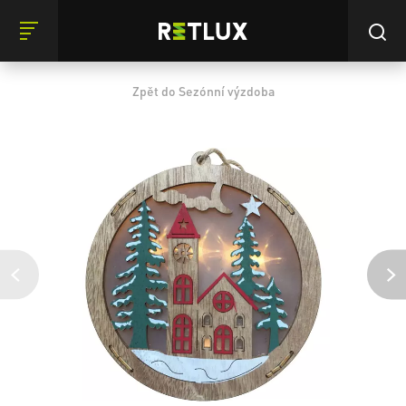
Zpět do Sezónní výzdoba