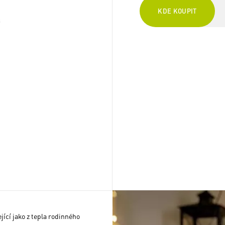
KDE KOUPIT
ící jako z tepla rodinného