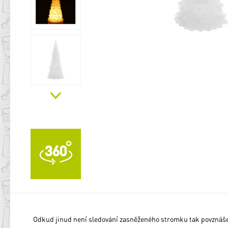
Odkud jinud není sledování zasněženého stromku tak povznášej