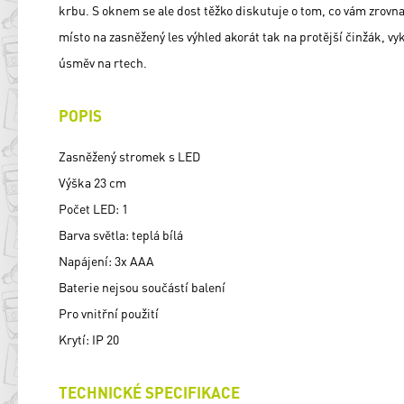
krbu. S oknem se ale dost těžko diskutuje o tom, co vám zrov
místo na zasněžený les výhled akorát tak na protější činžák, v
úsměv na rtech.
POPIS
Zasněžený stromek s LED
Výška 23 cm
Počet LED: 1
Barva světla: teplá bílá
Napájení: 3x AAA
Baterie nejsou součástí balení
Pro vnitřní použití
Krytí: IP 20
TECHNICKÉ SPECIFIKACE