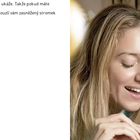
na ukáže. Takže pokud máte
ykouzlí vám zasněžený stromek