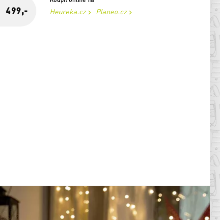
499,-
Heureka.cz
Planeo.cz