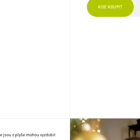
KDE KOUPIT
že jsou z plyše mohou vyzdobit