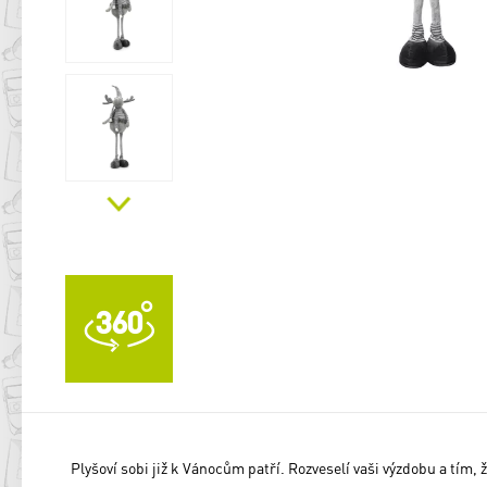
Plyšoví sobi již k Vánocům patří. Rozveselí vaši výzdobu a tím, 