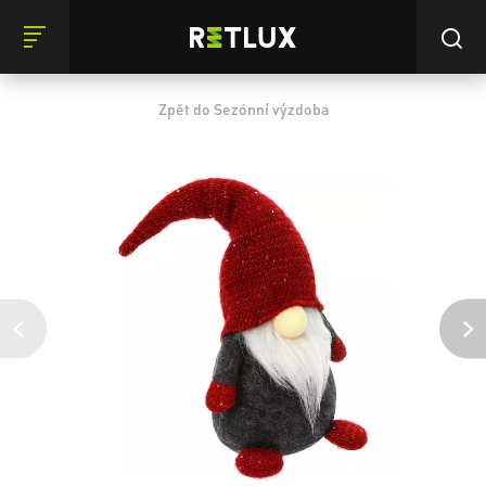
Zpět do Sezónní výzdoba