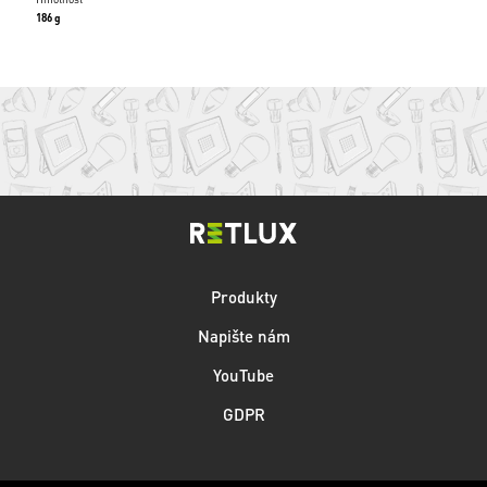
186 g
Produkty
Napište nám
YouTube
GDPR