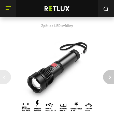
Zpět do LED svítilny