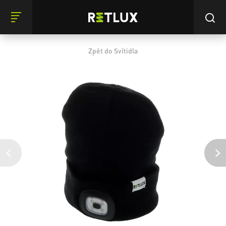
Zpět do Svítidla