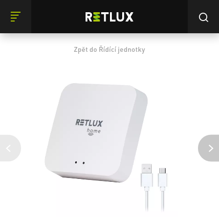
Zpět do Řídící jednotky