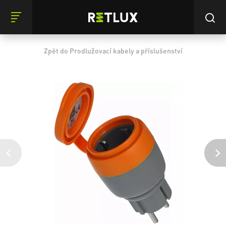
Zpět do Prodlužovací kabely a příslušenství