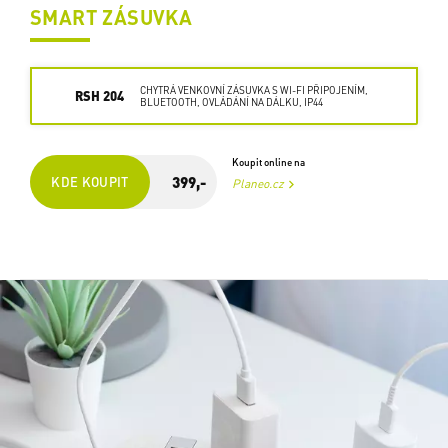
SMART ZÁSUVKA
CHYTRÁ VENKOVNÍ ZÁSUVKA S WI-FI PŘIPOJENÍM,
RSH 204
BLUETOOTH, OVLÁDÁNÍ NA DÁLKU, IP44
Koupit online na
399,-
KDE KOUPIT
Planeo.cz