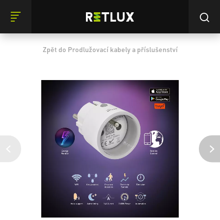
Zpět do Prodlužovací kabely a příslušenství