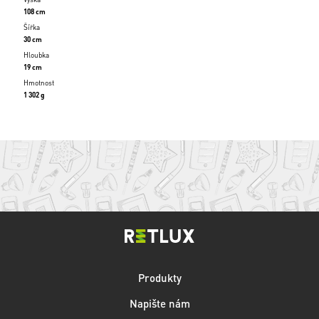
108 cm
Šířka
30 cm
Hloubka
19 cm
Hmotnost
1 302 g
Produkty
Napište nám