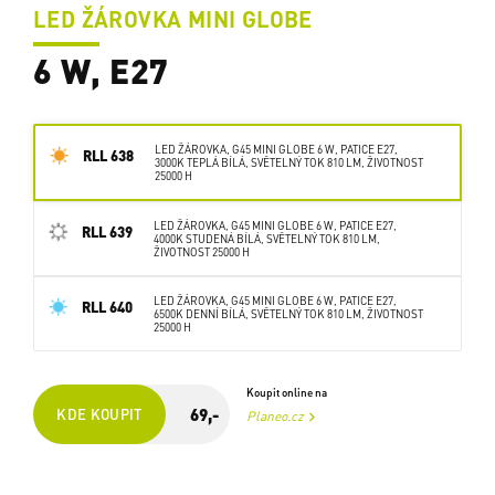
LED ŽÁROVKA MINI GLOBE
6 W, E27
LED ŽÁROVKA, G45 MINI GLOBE 6 W, PATICE E27,
RLL 638
3000K TEPLÁ BÍLÁ, SVĚTELNÝ TOK 810 LM, ŽIVOTNOST
25000 H
LED ŽÁROVKA, G45 MINI GLOBE 6 W, PATICE E27,
RLL 639
4000K STUDENÁ BÍLÁ, SVĚTELNÝ TOK 810 LM,
ŽIVOTNOST 25000 H
LED ŽÁROVKA, G45 MINI GLOBE 6 W, PATICE E27,
RLL 640
6500K DENNÍ BÍLÁ, SVĚTELNÝ TOK 810 LM, ŽIVOTNOST
25000 H
Koupit online na
69,-
KDE KOUPIT
Planeo.cz