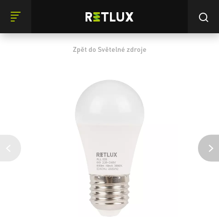
Zpět do Světelné zdroje