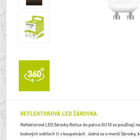
REFLEKTOROVÁ LED ŽÁROVKA
Reflektorové LED žárovky Retlux do patice GU10 se používají ne
bodových světlech či v koupelnách. Jedná se o menší žárovky, k