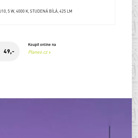
U10, 5 W, 4000 K, STUDENÁ BÍLÁ, 425 LM
Koupit online na
49,-
Planeo.cz