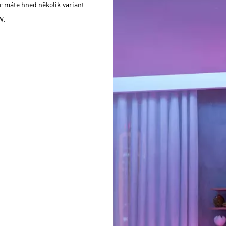
r máte hned několik variant
W.