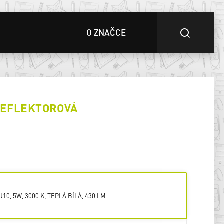
O ZNAČCE
REFLEKTOROVÁ
0
U10, 5W, 3000 K, TEPLÁ BÍLÁ, 430 LM