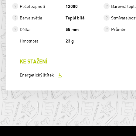
Počet zapnutí
12000
Barevná tepl
Barva světla
Teplá bílá
Stmívatelnos
Délka
55 mm
Průměr
Hmotnost
23 g
KE STAŽENÍ
Energetický štítek