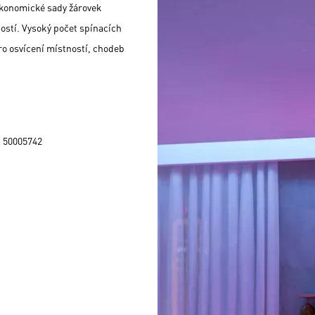
 Ekonomické sady žárovek
ostí. Vysoký počet spínacích
pro osvícení místností, chodeb
: 50005742