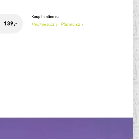
Koupit online na
139,-
Heureka.cz
Planeo.cz