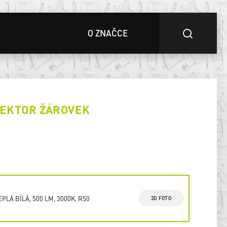
O ZNAČCE
LEKTOR ŽÁROVEK
EPLÁ BÍLÁ, 500 LM, 3000K, R50
3D FOTO