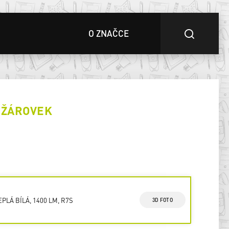
O ZNAČCE
 ŽÁROVEK
EPLÁ BÍLÁ, 1400 LM, R7S
3D FOTO