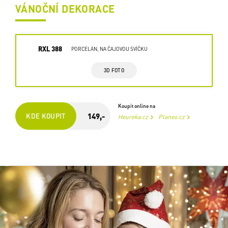
VÁNOČNÍ DEKORACE
RXL 388
PORCELÁN, NA ČAJOVOU SVÍČKU
3D FOTO
Koupit online na
149,-
KDE KOUPIT
Heureka.cz
Planeo.cz