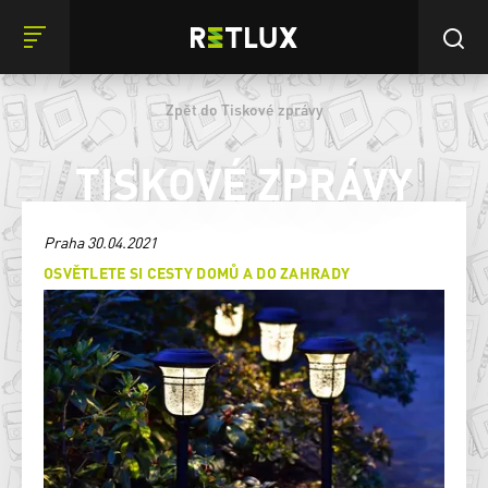
Zpět do Tiskové zprávy
TISKOVÉ ZPRÁVY
Praha 30.04.2021
OSVĚTLETE SI CESTY DOMŮ A DO ZAHRADY